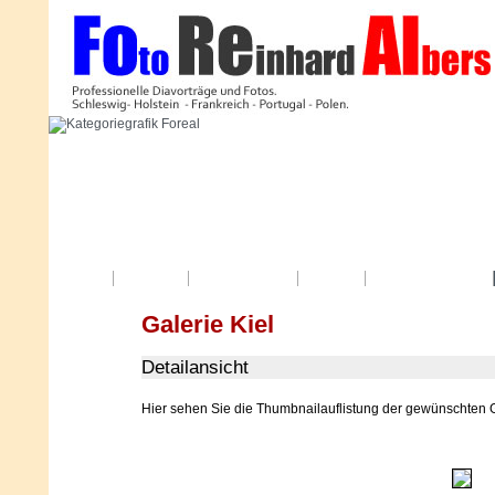
Startseite
Digitalschauen
Termine
Fotospaziergänge
Galerie Kiel
Detailansicht
Hier sehen Sie die Thumbnailauflistung der gewünschten G